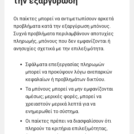
την εξαργύρωση
Οι παίκτες μπορεί να αντιμετωπίσουν αρκετά
προβλήματα κατά την εξαργύρωση μπόνους.
Συχνά προβλήματα περιλαμβάνουν αποτυχίες
πληρωμής, μπόνους που δεν εμφανίζονται ή
ανησυχίες σχετικά με την επιλεξιμότητα.
Σφάλματα επεξεργασίας πληρωμών
μπορεί να προκύψουν λόγω ανεπαρκών
κεφαλαίων ή προβλημάτων δικτύου.
Τα μπόνους μπορεί να μην εμφανίζονται
αμέσως; μερικές φορές, μπορεί να
χρειαστούν μερικά λεπτά για να
ενημερωθεί το σύστημα.
Οι παίκτες πρέπει να διασφαλίσουν ότι
πληρούν τα κριτήρια επιλεξιμότητας,