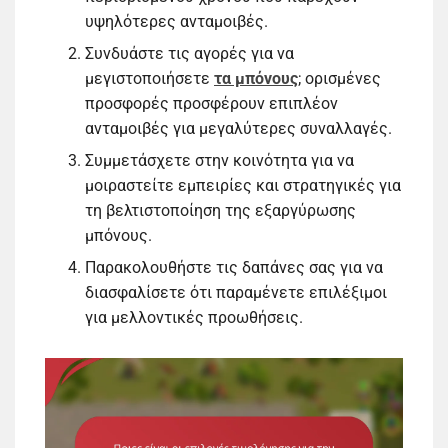
υψηλότερες ανταμοιβές.
Συνδυάστε τις αγορές για να
μεγιστοποιήσετε
τα μπόνους
; ορισμένες
προσφορές προσφέρουν επιπλέον
ανταμοιβές για μεγαλύτερες συναλλαγές.
Συμμετάσχετε στην κοινότητα για να
μοιραστείτε εμπειρίες και στρατηγικές για
τη βελτιστοποίηση της εξαργύρωσης
μπόνους.
Παρακολουθήστε τις δαπάνες σας για να
διασφαλίσετε ότι παραμένετε επιλέξιμοι
για μελλοντικές προωθήσεις.