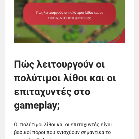
Πώς λειτουργούν οι
πολύτιμοι λίθοι και οι
επιταχυντές στο
gameplay;
Οι πολύτιμοι λίθοι και οι επιταχυντές είναι
βασικοί πόροι που ενισχύουν σημαντικά το