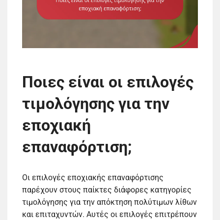
Ποιες είναι οι επιλογές
τιμολόγησης για την
εποχιακή
επαναφόρτιση;
Οι επιλογές εποχιακής επαναφόρτισης
παρέχουν στους παίκτες διάφορες κατηγορίες
τιμολόγησης για την απόκτηση πολύτιμων λίθων
και επιταχυντών. Αυτές οι επιλογές επιτρέπουν