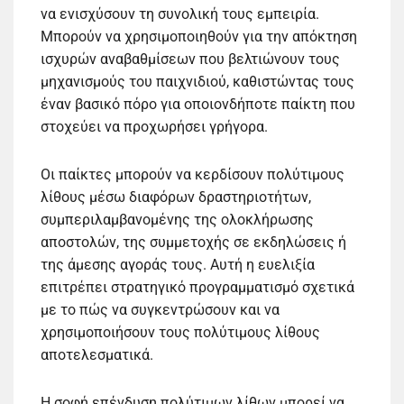
να ενισχύσουν τη συνολική τους εμπειρία.
Μπορούν να χρησιμοποιηθούν για την απόκτηση
ισχυρών αναβαθμίσεων που βελτιώνουν τους
μηχανισμούς του παιχνιδιού, καθιστώντας τους
έναν βασικό πόρο για οποιονδήποτε παίκτη που
στοχεύει να προχωρήσει γρήγορα.
Οι παίκτες μπορούν να κερδίσουν πολύτιμους
λίθους μέσω διαφόρων δραστηριοτήτων,
συμπεριλαμβανομένης της ολοκλήρωσης
αποστολών, της συμμετοχής σε εκδηλώσεις ή
της άμεσης αγοράς τους. Αυτή η ευελιξία
επιτρέπει στρατηγικό προγραμματισμό σχετικά
με το πώς να συγκεντρώσουν και να
χρησιμοποιήσουν τους πολύτιμους λίθους
αποτελεσματικά.
Η σοφή επένδυση πολύτιμων λίθων μπορεί να