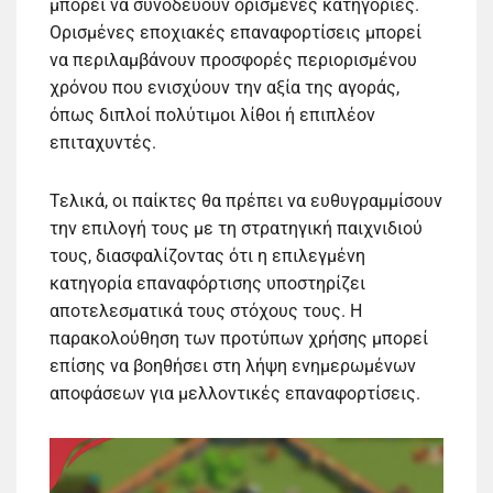
μπορεί να συνοδεύουν ορισμένες κατηγορίες.
Ορισμένες εποχιακές επαναφορτίσεις μπορεί
να περιλαμβάνουν προσφορές περιορισμένου
χρόνου που ενισχύουν την αξία της αγοράς,
όπως διπλοί πολύτιμοι λίθοι ή επιπλέον
επιταχυντές.
Τελικά, οι παίκτες θα πρέπει να ευθυγραμμίσουν
την επιλογή τους με τη στρατηγική παιχνιδιού
τους, διασφαλίζοντας ότι η επιλεγμένη
κατηγορία επαναφόρτισης υποστηρίζει
αποτελεσματικά τους στόχους τους. Η
παρακολούθηση των προτύπων χρήσης μπορεί
επίσης να βοηθήσει στη λήψη ενημερωμένων
αποφάσεων για μελλοντικές επαναφορτίσεις.