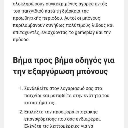
ολοκληρώσουν συγκεκριμένες αγορές εντός
του παιχνιδιού κατά τη διάρκεια της
προωθητικής περιόδου. Αυτοί οι μπόνους
περιλαμβάνουν συνήθως πολύτιμους λίθους και
επιταχυντές, ενισχύοντας το gameplay και την
πρόοδο.
Βήμα προς βήμα οδηγός για
την εξαργύρωση μπόνους
Συνδεθείτε στον λογαριασμό σας στο
παιχνίδι και μεταβείτε στην ενότητα του
καταστήματος.
Επιλέξτε την προσφορά εποχιακής
επαναφόρτισης που σας ενδιαφέρει.
Ελέγξτε τις λεπτομέρειες για να