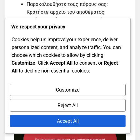
Παρακολουθήστε τους πόρους σας:
Κρατήστε αρχείο του αποθέματος
πολύτιμων λίθων και επιταχυντών σας για
We respect your privacy
να αποφύγετε την εξάντληση κατά τη
διάρκεια κρίσιμων φάσεων παιχνιδιού.
Cookies help us improve your experience, deliver
personalized content, and analyze traffic. You can
Αποφύγετε την κοινή παγίδα της παρορμητικής
choose which cookies to allow by clicking
χρήσης πολύτιμων λίθων για μικρές
Customize
. Click
Accept All
to consent or
Reject
αναβαθμίσεις, καθώς αυτό μπορεί να οδηγήσει
All
to decline non-essential cookies.
σε χαμένες ευκαιρίες για πιο σημαντικές
βελτιώσεις. Αντίθετα, εστιάστε σε στρατηγικές
Customize
μακροχρόνιας διάρκειας που συμβάλλουν στην
συνεχιζόμενη πρόοδο του παιχνιδιού.
Reject All
Accept All