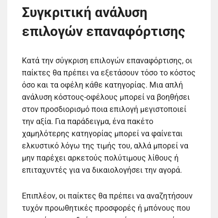
Συγκριτική ανάλυση
επιλογών επαναφόρτισης
Κατά την σύγκριση επιλογών επαναφόρτισης, οι
παίκτες θα πρέπει να εξετάσουν τόσο το κόστος
όσο και τα οφέλη κάθε κατηγορίας. Μια απλή
ανάλυση κόστους-οφέλους μπορεί να βοηθήσει
στον προσδιορισμό ποια επιλογή μεγιστοποιεί
την αξία. Για παράδειγμα, ένα πακέτο
χαμηλότερης κατηγορίας μπορεί να φαίνεται
ελκυστικό λόγω της τιμής του, αλλά μπορεί να
μην παρέχει αρκετούς πολύτιμους λίθους ή
επιταχυντές για να δικαιολογήσει την αγορά.
Επιπλέον, οι παίκτες θα πρέπει να αναζητήσουν
τυχόν προωθητικές προσφορές ή μπόνους που