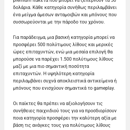
premium πακέτα που μπορεί να ξεπερνούν τα 50
δολάρια. Κάθε κατηγορία συνήθως περιλαμβάνει
ένα μείγμα άμεσων ανταμοιβών και μπόνους που
συσσωρεύονται με την πάροδο του χρόνου.
Για παράδειγμα, μια βασική κατηγορία μπορεί να
προσφέρει 500 πολύτιμους λίθους και μερικές
ώρες επιταχυντών, ενώ μια μεσαία επιλογή θα
μπορούσε να παρέχει 1.500 πολύτιμους λίθους
μαζί με μια πιο σημαντική ποσότητα
επιταχυντών. Η υψηλότερη κατηγορία
περιλαμβάνει συχνά αποκλειστικά αντικείμενα ή
μπόνους που ενισχύουν σημαντικά το gameplay.
Οι παίκτες θα πρέπει να αξιολογήσουν τις
συνήθειες παιχνιδιού τους για να προσδιορίσουν
ποια κατηγορία προσφέρει την καλύτερη αξία με
βάση τις ανάγκες τους για πολύτιμους λίθους