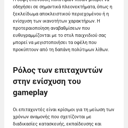
οδηγήσει σε σημαντικά πλεονεκτήματα, όπως η
ξεκλείδωμα αποκλειστικού περιεχομένου ή η
ενίσχυση των ικανοτήτων χαρακτήρων. Η
προτεραιοποίηση αναβαθμίσεων που
ευθυγραμμίζονται με το στυλ παιχνιδιού σας
μπορεί να μεγιστοποιήσει τα οφέλη που
προκύπτουν από τη δαπάνη πολύτιμων λίθων.
Ρόλος των επιταχυντών
στην ενίσχυση του
gameplay
Οι επιταχυντές είναι κρίσιμοι για τη μείωση των
χρόνων αναμονής που σχετίζονται με
διαδικασίες κατασκευής, εκπαίδευσης και