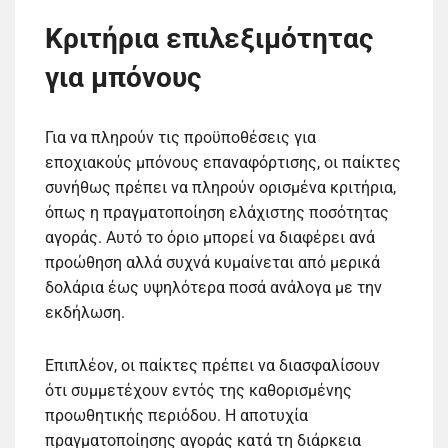
Κριτήρια επιλεξιμότητας
για μπόνους
Για να πληρούν τις προϋποθέσεις για
εποχιακούς μπόνους επαναφόρτισης, οι παίκτες
συνήθως πρέπει να πληρούν ορισμένα κριτήρια,
όπως η πραγματοποίηση ελάχιστης ποσότητας
αγοράς. Αυτό το όριο μπορεί να διαφέρει ανά
προώθηση αλλά συχνά κυμαίνεται από μερικά
δολάρια έως υψηλότερα ποσά ανάλογα με την
εκδήλωση.
Επιπλέον, οι παίκτες πρέπει να διασφαλίσουν
ότι συμμετέχουν εντός της καθορισμένης
προωθητικής περιόδου. Η αποτυχία
πραγματοποίησης αγοράς κατά τη διάρκεια