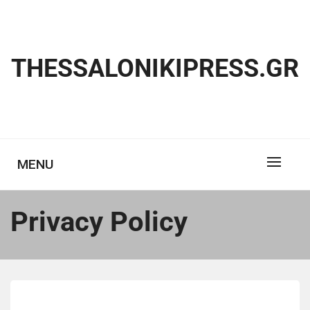
Skip
to
content
THESSALONIKIPRESS.GR
MENU
Privacy Policy