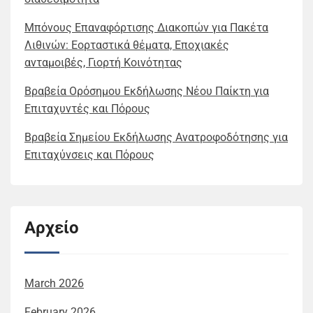
Μπόνους Επαναφόρτισης Διακοπών για Πακέτα
Λιθινών: Εορταστικά θέματα, Εποχιακές
ανταμοιβές, Γιορτή Κοινότητας
Βραβεία Ορόσημου Εκδήλωσης Νέου Παίκτη για
Επιταχυντές και Πόρους
Βραβεία Σημείου Εκδήλωσης Ανατροφοδότησης για
Επιταχύνσεις και Πόρους
Αρχείο
March 2026
February 2026