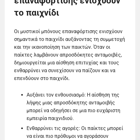
επαναφόρτισης ενισχύουν
το παιχνίδι
Οι μυστικοί μπόνους επαναφόρτισης ενισχύουν
σημαντικά το παιχνίδι αυξάνοντας τη συμμετοχή
και την ικανοποίηση των παικτών. Όταν οι
παίκτες λαμβάνουν απροσδόκητες ανταμοιβές,
δημιουργείται μια αίσθηση επιτυχίας και τους
ενθαρρύνει να συνεχίσουν να παίζουν και να
επενδύουν στο παιχνίδι.
Αυξάνει τον ενθουσιασμό: Η αίσθηση της
λήψης μιας απροσδόκητης ανταμοιβής
μπορεί να οδηγήσει σε μια πιο ευχάριστη
εμπειρία παιχνιδιού.
Ενθαρρύνει τις αγορές: Οι παίκτες μπορεί
να είναι πιο πρόθυμοι να αγοράσουν