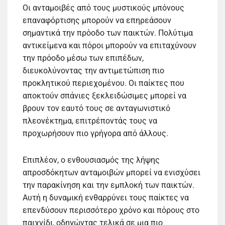
Οι ανταμοιβές από τους μυστικούς μπόνους
επαναφόρτισης μπορούν να επηρεάσουν
σημαντικά την πρόοδο των παικτών. Πολύτιμα
αντικείμενα και πόροι μπορούν να επιταχύνουν
την πρόοδο μέσω των επιπέδων,
διευκολύνοντας την αντιμετώπιση πιο
προκλητικού περιεχομένου. Οι παίκτες που
αποκτούν σπάνιες ξεκλειδώσιμες μπορεί να
βρουν τον εαυτό τους σε ανταγωνιστικό
πλεονέκτημα, επιτρέποντάς τους να
προχωρήσουν πιο γρήγορα από άλλους.
Επιπλέον, ο ενθουσιασμός της λήψης
απροσδόκητων ανταμοιβών μπορεί να ενισχύσει
την παρακίνηση και την εμπλοκή των παικτών.
Αυτή η δυναμική ενθαρρύνει τους παίκτες να
επενδύσουν περισσότερο χρόνο και πόρους στο
παιχνίδι, οδηγώντας τελικά σε μια πιο