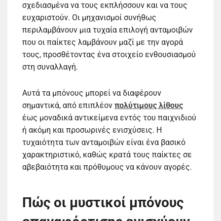
σχεδιασμένα να τους εκπλήσσουν και να τους
ευχαριστούν. Οι μηχανισμοί συνήθως
περιλαμβάνουν μια τυχαία επιλογή ανταμοιβών
που οι παίκτες λαμβάνουν μαζί με την αγορά
τους, προσθέτοντας ένα στοιχείο ενθουσιασμού
στη συναλλαγή.
Αυτά τα μπόνους μπορεί να διαφέρουν
σημαντικά, από επιπλέον
πολύτιμους λίθους
έως μοναδικά αντικείμενα εντός του παιχνιδιού
ή ακόμη και προσωρινές ενισχύσεις. Η
τυχαιότητα των ανταμοιβών είναι ένα βασικό
χαρακτηριστικό, καθώς κρατά τους παίκτες σε
αβεβαιότητα και πρόθυμους να κάνουν αγορές.
Πώς οι μυστικοί μπόνους