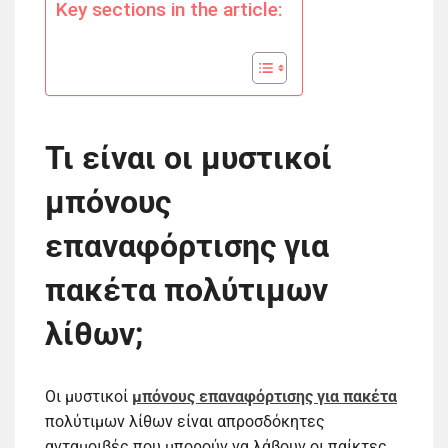
Key sections in the article:
Τι είναι οι μυστικοί
μπόνους
επαναφόρτισης για
πακέτα πολύτιμων
λίθων;
Οι μυστικοί
μπόνους επαναφόρτισης για πακέτα
πολύτιμων λίθων είναι απροσδόκητες
ανταμοιβές που μπορούν να λάβουν οι παίκτες