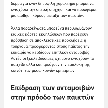
δέρμα για έναν δημοφιλή χαρακτήρα μπορεί να
ενισχύσει την οπτική απήχηση και να προσφέρει
μια αίσθηση κύρους μεταξύ των παικτών.
Άλλα παραδείγματα μπορεί να περιλαμβάνουν
ειδικές κάρτες εκδηλώσεων που παρέχουν
πρόσβαση σε αποκλειστικές προκλήσεις ή
τουρνουά, προσφέροντας στους παίκτες την
ευκαιρία να κερδίσουν επιπλέον ανταμοιβές.
Αυτές οι ξεκλειδώσιμες όχι μόνο ενισχύουν το
παιχνίδι αλλά και προάγουν την εμπλοκή της
κοινότητας μέσω κοινών εμπειριών.
Επίδραση των ανταμοιβών
στην πρόοδο των παικτών