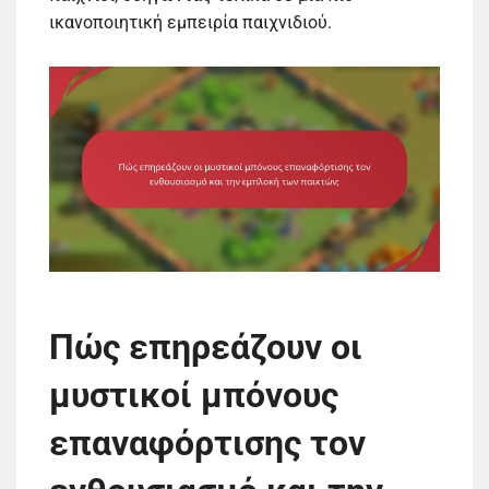
ικανοποιητική εμπειρία παιχνιδιού.
Πώς επηρεάζουν οι
μυστικοί μπόνους
επαναφόρτισης τον