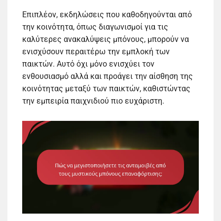
Επιπλέον, εκδηλώσεις που καθοδηγούνται από
την κοινότητα, όπως διαγωνισμοί για τις
καλύτερες ανακαλύψεις μπόνους, μπορούν να
ενισχύσουν περαιτέρω την εμπλοκή των
παικτών. Αυτό όχι μόνο ενισχύει τον
ενθουσιασμό αλλά και προάγει την αίσθηση της
κοινότητας μεταξύ των παικτών, καθιστώντας
την εμπειρία παιχνιδιού πιο ευχάριστη.