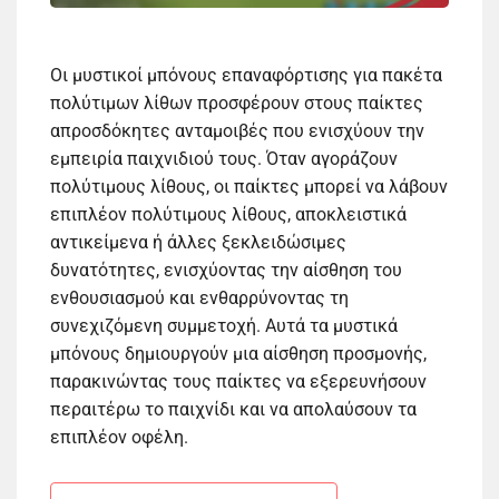
Οι μυστικοί μπόνους επαναφόρτισης για πακέτα
πολύτιμων λίθων προσφέρουν στους παίκτες
απροσδόκητες ανταμοιβές που ενισχύουν την
εμπειρία παιχνιδιού τους. Όταν αγοράζουν
πολύτιμους λίθους, οι παίκτες μπορεί να λάβουν
επιπλέον πολύτιμους λίθους, αποκλειστικά
αντικείμενα ή άλλες ξεκλειδώσιμες
δυνατότητες, ενισχύοντας την αίσθηση του
ενθουσιασμού και ενθαρρύνοντας τη
συνεχιζόμενη συμμετοχή. Αυτά τα μυστικά
μπόνους δημιουργούν μια αίσθηση προσμονής,
παρακινώντας τους παίκτες να εξερευνήσουν
περαιτέρω το παιχνίδι και να απολαύσουν τα
επιπλέον οφέλη.