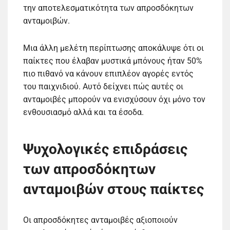
την αποτελεσματικότητα των απροσδόκητων
ανταμοιβών.
Μια άλλη μελέτη περίπτωσης αποκάλυψε ότι οι
παίκτες που έλαβαν μυστικά μπόνους ήταν 50%
πιο πιθανό να κάνουν επιπλέον αγορές εντός
του παιχνιδιού. Αυτό δείχνει πώς αυτές οι
ανταμοιβές μπορούν να ενισχύσουν όχι μόνο τον
ενθουσιασμό αλλά και τα έσοδα.
Ψυχολογικές επιδράσεις
των απροσδόκητων
ανταμοιβών στους παίκτες
Οι απροσδόκητες ανταμοιβές αξιοποιούν