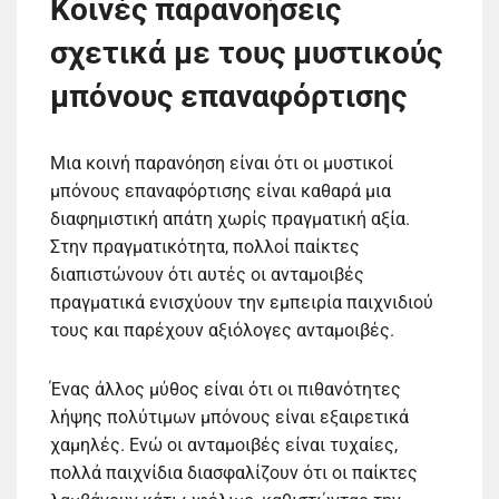
Κοινές παρανοήσεις
σχετικά με τους μυστικούς
μπόνους επαναφόρτισης
Μια κοινή παρανόηση είναι ότι οι μυστικοί
μπόνους επαναφόρτισης είναι καθαρά μια
διαφημιστική απάτη χωρίς πραγματική αξία.
Στην πραγματικότητα, πολλοί παίκτες
διαπιστώνουν ότι αυτές οι ανταμοιβές
πραγματικά ενισχύουν την εμπειρία παιχνιδιού
τους και παρέχουν αξιόλογες ανταμοιβές.
Ένας άλλος μύθος είναι ότι οι πιθανότητες
λήψης πολύτιμων μπόνους είναι εξαιρετικά
χαμηλές. Ενώ οι ανταμοιβές είναι τυχαίες,
πολλά παιχνίδια διασφαλίζουν ότι οι παίκτες