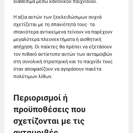
διαθέσιμα μέσω κανονικού παιχνιδιού.
Η αξία αυτών των ξεκλειδώσιμων συχνά
σχετίζεται με τη σπανιότητά τους· τα
σπανιότερα αντικείμενα τείνουν να παρέχουν
μεγαλύτερα πλεονεκτήματα ή αισθητική
απήχηση. Οι παίκτες θα πρέπει να εξετάσουν
τον πιθανό αντίκτυπο αυτών των ανταμοιβών
στη συνολική στρατηγική και το παιχνίδι τους
όταν αποφασίζουν να αγοράσουν πακέτα
πολύτιμων λίθων.
Περιορισμοί ή
προϋποθέσεις που
σχετίζονται με τις
ανταμοιβές