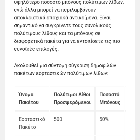
υψηλότερο ποσοστό μπόνους πολύτιμων λίθων,
ενώ άλλα μπορεί να περιλαμβάνουν
αποκλειστικά εποχιακά αντικείμενα. Είναι
σημαντικό να συγκρίνετε τους συνολικούς
πολύτιμους λίθους και τα μπόνους σε
διαφορετικά πακέτα για να εντοπίσετε τις πιο
ευνοϊκές επιλογές.
Ακολουθεί μια σύντομη σύγκριση δημοφιλών
πακέτων εορταστικών πολύτιμων λίθων:
Όνομα
Πολύτιμοι Λίθοι
Ποσοστό
Ειδι
Πακέτου
Προσφερόμενοι
Μπόνους
Αντι
Εορταστικό
500
50%
Εορτ
Πακέτο
Δια