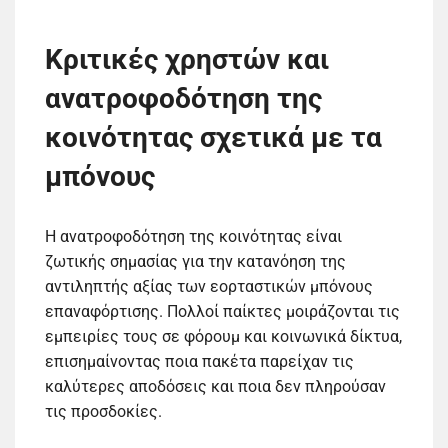
Κριτικές χρηστών και
ανατροφοδότηση της
κοινότητας σχετικά με τα
μπόνους
Η ανατροφοδότηση της κοινότητας είναι
ζωτικής σημασίας για την κατανόηση της
αντιληπτής αξίας των εορταστικών μπόνους
επαναφόρτισης. Πολλοί παίκτες μοιράζονται τις
εμπειρίες τους σε φόρουμ και κοινωνικά δίκτυα,
επισημαίνοντας ποια πακέτα παρείχαν τις
καλύτερες αποδόσεις και ποια δεν πληρούσαν
τις προσδοκίες.