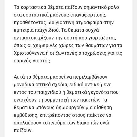
Τα εορταστικά θέματα παίζουν σημαντικό ρόλο
στα εορταστικά μπόνους επαναφόρτισης,
προσθέτοντας μια γιορτινή ατμόσφαιρα στην
εμπειρία παιχνιδιού. Τα θέματα συχνά
αντικατοπτρίζουν την εορτή που γιορτάζεται,
όπως οι χειμερινές χώρες των θαυμάτων για τα
Χριστούγεννα ή οι ζωντανές αποχρώσεις για τις
εαρινές γιορτές.
Αυτά τα θέματα μπορεί να περιλαμβάνουν
μοναδικά οπτικά σχέδια, ειδικά αντικείμενα
εντός του παιχνιδιού ή θεματικά γεγονότα που
ενισχύουν τη συμμετοχή των παικτών. Τα
θεματικά μπόνους δημιουργούν μια αίσθηση
εμβύθισης, επιτρέποντας στους παίκτες να
απολαύσουν το πνεύμα των διακοπών ενώ
παίζουν.