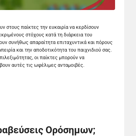
ν στους παίκτες την ευκαιρία να κερδίσουν
κριμένους στόχους κατά τη διάρκεια του
νουν συνήθως απαραίτητα επιταχυντικά και πόρους
πειρία και την αποδοτικότητα του παιχνιδιού σας.
πιλεξιμότητας, οι παίκτες μπορούν να
άβουν αυτές τις ωφέλιμες ανταμοιβές.
Βραβεύσεις Ορόσημων;