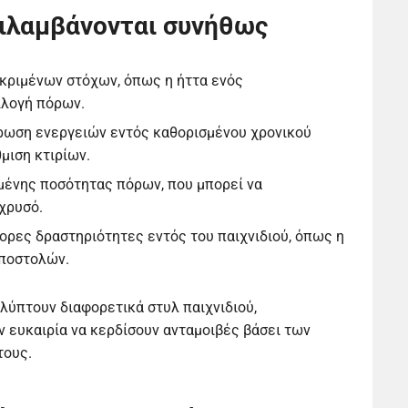
ιλαμβάνονται συνήθως
κριμένων στόχων, όπως η ήττα ενός
λλογή πόρων.
ήρωση ενεργειών εντός καθορισμένου χρονικού
μιση κτιρίων.
ένης ποσότητας πόρων, που μπορεί να
 χρυσό.
ρες δραστηριότητες εντός του παιχνιδιού, όπως η
αποστολών.
αλύπτουν διαφορετικά στυλ παιχνιδιού,
ην ευκαιρία να κερδίσουν ανταμοιβές βάσει των
τους.