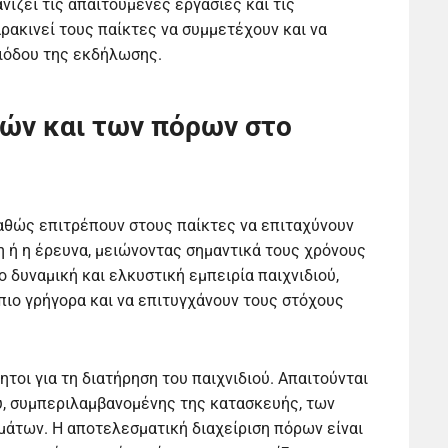
νίζει τις απαιτούμενες εργασίες και τις
ρακινεί τους παίκτες να συμμετέχουν και να
ριόδου της εκδήλωσης.
κών και των πόρων στο
 καθώς επιτρέπουν στους παίκτες να επιταχύνουν
η ή η έρευνα, μειώνοντας σημαντικά τους χρόνους
ο δυναμική και ελκυστική εμπειρία παιχνιδιού,
ιο γρήγορα και να επιτυγχάνουν τους στόχους
ητοι για τη διατήρηση του παιχνιδιού. Απαιτούνται
ού, συμπεριλαμβανομένης της κατασκευής, των
άτων. Η αποτελεσματική διαχείριση πόρων είναι