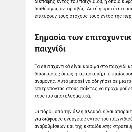
διεπαφής εντός του παιχνιδιού, η οποία εμφα
διαθέσιμες ανταμοιβές. Αυτή η ορατότητα πα
επιτύχουν τους στόχους τους εντός της πε
Σημασία των επιταχυντι
παιχνίδι
Τα επιταχυντικά είναι κρίσιμα στο παιχνίδι
διαδικασίες όπως η κατασκευή, η εκπαίδευσ
αναμονής. Αυτό μπορεί να οδηγήσει σε μια πι
επιτρέποντας στους παίκτες να προχωρούν π
τους πιο αποτελεσματικά.
Οι πόροι, από την άλλη πλευρά, είναι απαραίτ
για διάφορες ενέργειες εντός του παιχνιδι
αναβαθμίσεων και της εκπαίδευσης στρατευμ