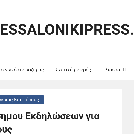
ESSALONIKIPRESS
κοινωνήστε μαζί μας
Σχετικά με εμάς
Γλώσσα
νσεις Και Πόρους
σημου Εκδηλώσεων για
ους