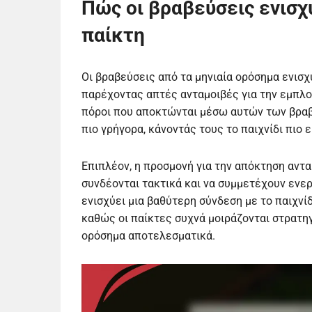
Πώς οι βραβεύσεις ενισχ
παίκτη
Οι βραβεύσεις από τα μηνιαία ορόσημα ενισχ
παρέχοντας απτές ανταμοιβές για την εμπλοκ
πόροι που αποκτώνται μέσω αυτών των βρα
πιο γρήγορα, κάνοντάς τους το παιχνίδι πιο 
Επιπλέον, η προσμονή για την απόκτηση αντα
συνδέονται τακτικά και να συμμετέχουν ενερ
ενισχύει μια βαθύτερη σύνδεση με το παιχνί
καθώς οι παίκτες συχνά μοιράζονται στρατηγ
ορόσημα αποτελεσματικά.