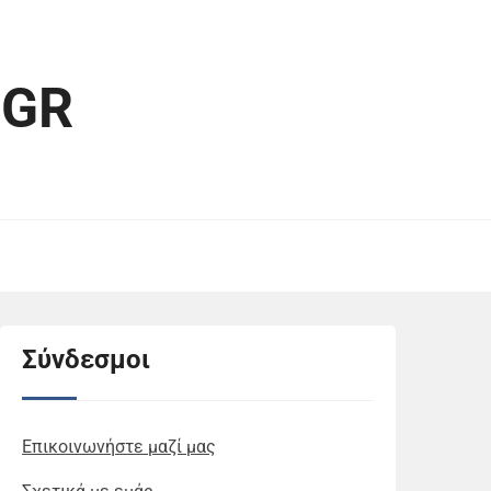
.GR
Σύνδεσμοι
Επικοινωνήστε μαζί μας