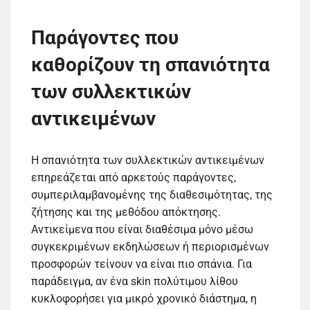
Παράγοντες που
καθορίζουν τη σπανιότητα
των συλλεκτικών
αντικειμένων
Η σπανιότητα των συλλεκτικών αντικειμένων
επηρεάζεται από αρκετούς παράγοντες,
συμπεριλαμβανομένης της διαθεσιμότητας, της
ζήτησης και της μεθόδου απόκτησης.
Αντικείμενα που είναι διαθέσιμα μόνο μέσω
συγκεκριμένων εκδηλώσεων ή περιορισμένων
προσφορών τείνουν να είναι πιο σπάνια. Για
παράδειγμα, αν ένα skin πολύτιμου λίθου
κυκλοφορήσει για μικρό χρονικό διάστημα, η