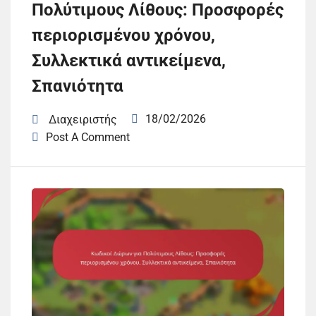
Πολύτιμους Λίθους: Προσφορές
περιορισμένου χρόνου,
Συλλεκτικά αντικείμενα,
Σπανιότητα
18/02/2026
Διαχειριστής
Post A Comment