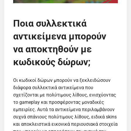
Ποια συλλεκτικά
αντικείμενα μπορούν
να αποκτηθούν με
κωδικούς δώρων;
Οι κωδικοί δώρων μπορούν να ξεκλειδώσουν
διάφορα συλλεκτικά αντικείμενα που
σχετίζονται με πολύτιμους λίθους, ενισχύοντας
το gameplay και προσφέροντας μοναδικές
εμπειρίες. Αυτά τα αντικείμενα περιλαμβάνουν
συχνά σπάνιους πολύτιμους λίθους, ειδικά skins
και αποκλειστικά εικονικά περιουσιακά στοιχεία