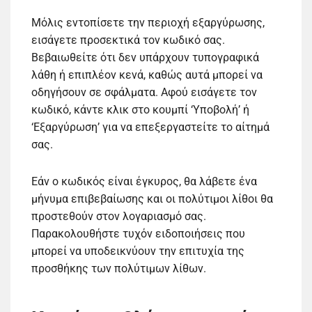
Μόλις εντοπίσετε την περιοχή εξαργύρωσης,
εισάγετε προσεκτικά τον κωδικό σας.
Βεβαιωθείτε ότι δεν υπάρχουν τυπογραφικά
λάθη ή επιπλέον κενά, καθώς αυτά μπορεί να
οδηγήσουν σε σφάλματα. Αφού εισάγετε τον
κωδικό, κάντε κλικ στο κουμπί ‘Υποβολή’ ή
‘Εξαργύρωση’ για να επεξεργαστείτε το αίτημά
σας.
Εάν ο κωδικός είναι έγκυρος, θα λάβετε ένα
μήνυμα επιβεβαίωσης και οι πολύτιμοι λίθοι θα
προστεθούν στον λογαριασμό σας.
Παρακολουθήστε τυχόν ειδοποιήσεις που
μπορεί να υποδεικνύουν την επιτυχία της
προσθήκης των πολύτιμων λίθων.