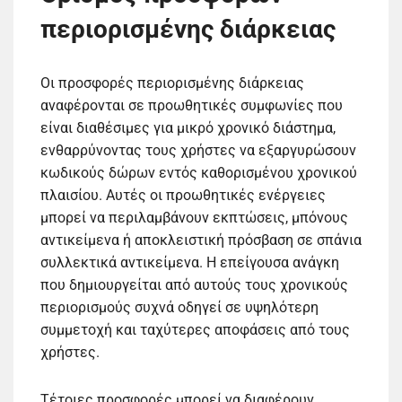
περιορισμένης διάρκειας
Οι προσφορές περιορισμένης διάρκειας
αναφέρονται σε προωθητικές συμφωνίες που
είναι διαθέσιμες για μικρό χρονικό διάστημα,
ενθαρρύνοντας τους χρήστες να εξαργυρώσουν
κωδικούς δώρων εντός καθορισμένου χρονικού
πλαισίου. Αυτές οι προωθητικές ενέργειες
μπορεί να περιλαμβάνουν εκπτώσεις, μπόνους
αντικείμενα ή αποκλειστική πρόσβαση σε σπάνια
συλλεκτικά αντικείμενα. Η επείγουσα ανάγκη
που δημιουργείται από αυτούς τους χρονικούς
περιορισμούς συχνά οδηγεί σε υψηλότερη
συμμετοχή και ταχύτερες αποφάσεις από τους
χρήστες.
Τέτοιες προσφορές μπορεί να διαφέρουν