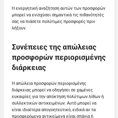
Η ενεργητική αναζήτηση αυτών των προσφορών
μπορεί να ενισχύσει σημαντικά τις πιθανότητές
σας να πιάσετε πολύτιμες προσφορές πριν
λήξουν.
Συνέπειες της απώλειας
προσφορών περιορισμένης
διάρκειας
Η απώλεια προσφορών περιορισμένης
διάρκειας μπορεί να οδηγήσει σε χαμένες
ευκαιρίες για την απόκτηση πολύτιμων λίθων ή
συλλεκτικών αντικειμένων. Αυτό μπορεί να
είναι ιδιαίτερα απογοητευτικό, ειδικά αν τα
προσφερόμενα αντικείμενα είναι σπάνια ή