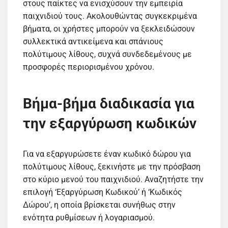
στους παίκτες να ενισχύσουν την εμπειρία
παιχνιδιού τους. Ακολουθώντας συγκεκριμένα
βήματα, οι χρήστες μπορούν να ξεκλειδώσουν
συλλεκτικά αντικείμενα και σπάνιους
πολύτιμους λίθους, συχνά συνδεδεμένους με
προσφορές περιορισμένου χρόνου.
Βήμα-βήμα διαδικασία για
την εξαργύρωση κωδικών
Για να εξαργυρώσετε έναν κωδικό δώρου για
πολύτιμους λίθους, ξεκινήστε με την πρόσβαση
στο κύριο μενού του παιχνιδιού. Αναζητήστε την
επιλογή ‘Εξαργύρωση Κωδικού’ ή ‘Κωδικός
Δώρου’, η οποία βρίσκεται συνήθως στην
ενότητα ρυθμίσεων ή λογαριασμού.