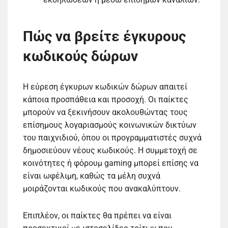
Πώς να βρείτε έγκυρους
κωδικούς δώρων
Η εύρεση έγκυρων κωδικών δώρων απαιτεί
κάποια προσπάθεια και προσοχή. Οι παίκτες
μπορούν να ξεκινήσουν ακολουθώντας τους
επίσημους λογαριασμούς κοινωνικών δικτύων
του παιχνιδιού, όπου οι προγραμματιστές συχνά
δημοσιεύουν νέους κωδικούς. Η συμμετοχή σε
κοινότητες ή φόρουμ gaming μπορεί επίσης να
είναι ωφέλιμη, καθώς τα μέλη συχνά
μοιράζονται κωδικούς που ανακαλύπτουν.
Επιπλέον, οι παίκτες θα πρέπει να είναι