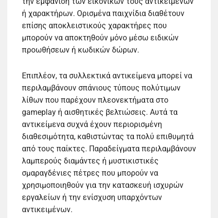
την εμφάνιση των εικονικών τους αντικειμένων
ή χαρακτήρων. Ορισμένα παιχνίδια διαθέτουν
επίσης αποκλειστικούς χαρακτήρες που
μπορούν να αποκτηθούν μόνο μέσω ειδικών
προωθήσεων ή κωδικών δώρων.
Επιπλέον, τα συλλεκτικά αντικείμενα μπορεί να
περιλαμβάνουν σπάνιους τύπους πολύτιμων
λίθων που παρέχουν πλεονεκτήματα στο
gameplay ή αισθητικές βελτιώσεις. Αυτά τα
αντικείμενα συχνά έχουν περιορισμένη
διαθεσιμότητα, καθιστώντας τα πολύ επιθυμητά
από τους παίκτες. Παραδείγματα περιλαμβάνουν
λαμπερούς διαμάντες ή μυστικιστικές
σμαραγδένιες πέτρες που μπορούν να
χρησιμοποιηθούν για την κατασκευή ισχυρών
εργαλείων ή την ενίσχυση υπαρχόντων
αντικειμένων.