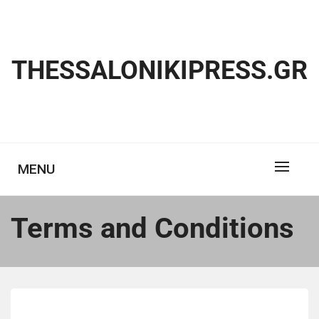
Skip
to
content
THESSALONIKIPRESS.GR
MENU
Terms and Conditions