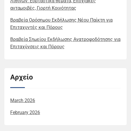
Λιθινών: Εορταστικά θέματα, Εποχιακές
ανταμοιβές, Γιορτή Κοινότητας
Βραβεία Ορόσημου Εκδήλωσης Νέου Παίκτη για
Επιταχυντές και Πόρους
Βραβεία Σημείου Εκδήλωσης Ανατροφοδότησης για
Επιταχύνσεις και Πόρους
Αρχείο
March 2026
February 2026