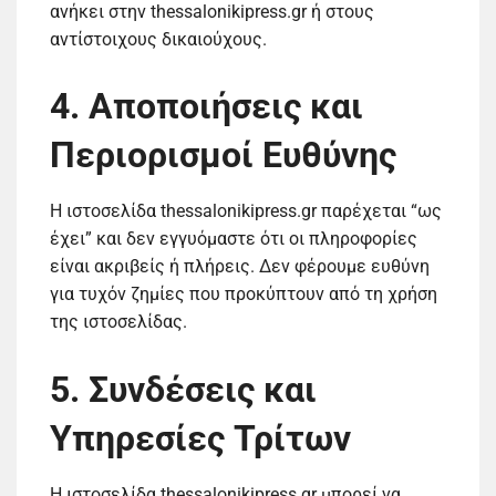
ανήκει στην thessalonikipress.gr ή στους
αντίστοιχους δικαιούχους.
4. Αποποιήσεις και
Περιορισμοί Ευθύνης
Η ιστοσελίδα thessalonikipress.gr παρέχεται “ως
έχει” και δεν εγγυόμαστε ότι οι πληροφορίες
είναι ακριβείς ή πλήρεις. Δεν φέρουμε ευθύνη
για τυχόν ζημίες που προκύπτουν από τη χρήση
της ιστοσελίδας.
5. Συνδέσεις και
Υπηρεσίες Τρίτων
Η ιστοσελίδα thessalonikipress.gr μπορεί να